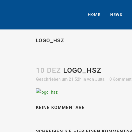
HOME
NEWS
LOGO_HSZ
10 DEZ
LOGO_HSZ
Geschrieben um 21:52h
in
von
Jutta
0 Komment
KEINE KOMMENTARE
SCHREIBEN SIE HIER EINEN KOMMENTA