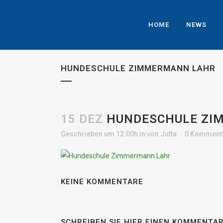
HOME
NEWS
HUNDESCHULE ZIMMERMANN LAHR
15 DEZ
HUNDESCHULE ZI
Geschrieben um 12:00h
in
von
Jutta
0 Komment
KEINE KOMMENTARE
SCHREIBEN SIE HIER EINEN KOMMENTA